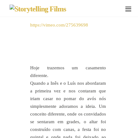
https://vimeo.com/275639698
Hoje trazemos um casamento
diferente.
Quando a Inês e o Luís nos abordaram
a primeira vez e nos contaram que
iriam casar no pomar do avós nós
simplesmente adoramos a ideia. Um
conceito diferente, onde os convidados
se sentaram em grades, o altar foi
construído com canas, a festa foi no
quintal e onde nada foi deixado ao