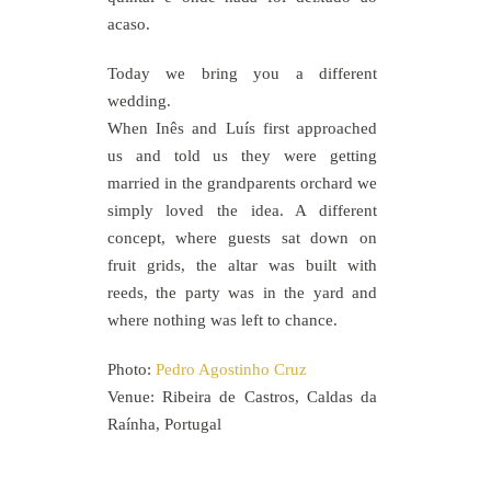
acaso.
Today we bring you a different
wedding.
When Inês and Luís first approached
us and told us they were getting
married in the grandparents orchard we
simply loved the idea. A different
concept, where guests sat down on
fruit grids, the altar was built with
reeds, the party was in the yard and
where nothing was left to chance.
Photo:
Pedro Agostinho Cruz
Venue: Ribeira de Castros, Caldas da
Raínha, Portugal