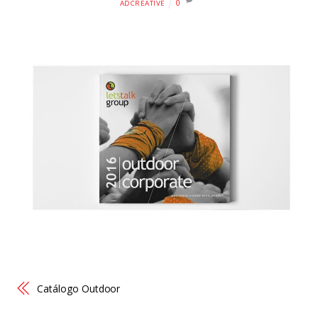
0
ADCREATIVE
Catálogo Outdoor