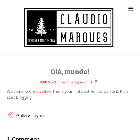
Olá, mundo!
Sem categoria
1
WEDDING
Welcome to
CreativeBox
. This is your first post. Edit or delete it, then
start blogging!
Gallery Layout
1 Comment