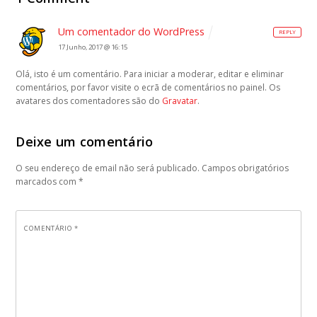
Um comentador do WordPress
REPLY
17 Junho, 2017 @ 16:15
Olá, isto é um comentário.
Para iniciar a moderar, editar e eliminar
comentários, por favor visite o ecrã de comentários no painel.
Os
avatares dos comentadores são do
Gravatar
.
Deixe um comentário
O seu endereço de email não será publicado.
Campos obrigatórios
marcados com
*
COMENTÁRIO
*