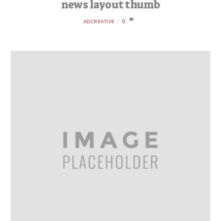
news layout thumb
0
ADCREATIVE