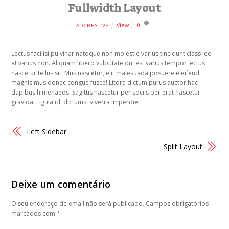
Fullwidth Layout
View
0
ADCREATIVE
Lectus facilisi pulvinar natoque non molestie varius tincidunt class leo
at varius non. Aliquam libero vulputate dui est varius tempor lectus
nascetur tellus sit. Mus nascetur, elit malesuada posuere eleifend
magnis mus donec congue fusce! Litora dictum purus auctor hac
dapibus himenaeos. Sagittis nascetur per sociis per erat nascetur
gravida. Ligula id, dictumst viverra imperdiet!
Left Sidebar
Split Layout
Deixe um comentário
O seu endereço de email não será publicado.
Campos obrigatórios
marcados com
*