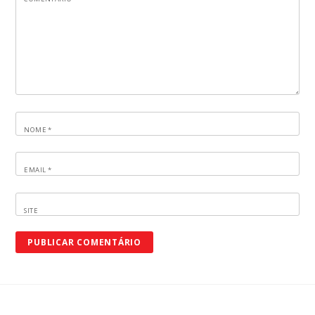
NOME
*
EMAIL
*
SITE