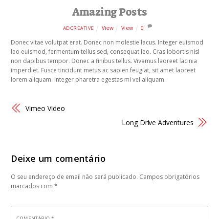
Amazing Posts
View
View
0
ADCREATIVE
Donec vitae volutpat erat. Donec non molestie lacus. Integer euismod
leo euismod, fermentum tellus sed, consequat leo. Cras lobortis nisl
non dapibus tempor. Donec a finibus tellus. Vivamus laoreet lacinia
imperdiet. Fusce tincidunt metus ac sapien feugiat, sit amet laoreet
lorem aliquam. Integer pharetra egestas mi vel aliquam.
Vimeo Video
Long Drive Adventures
Deixe um comentário
O seu endereço de email não será publicado.
Campos obrigatórios
marcados com
*
COMENTÁRIO
*