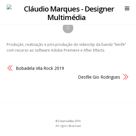
Produção, realização e pós-produção do videoclip da banda “Xerife”
com recurso ao software Adobe Premiere e After Effects.
Bobadela Vila Rock 2019
Desfile Gio Rodrigues
©
CreativeBox
2016
All rights Reserved