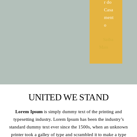
r do
Casa
ment
o
Saiba
Mais
UNITED WE STAND
Lorem Ipsum
is simply dummy text of the printing and
typesetting industry. Lorem Ipsum has been the industry’s
standard dummy text ever since the 1500s, when an unknown
printer took a galley of type and scrambled it to make a type