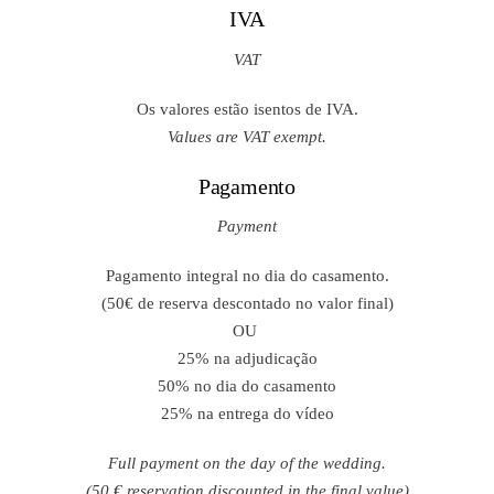
IVA
VAT
Os valores estão isentos de IVA.
Values ​​are VAT exempt.
Pagamento
Payment
Pagamento integral no dia do casamento.
(50€ de reserva descontado no valor final)
OU
25% na adjudicação
50% no dia do casamento
25% na entrega do vídeo
Full payment on the day of the wedding.
(50 € reservation discounted in the final value)