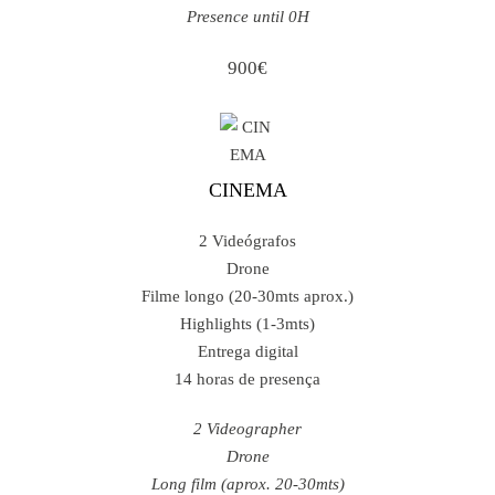
Presence until 0H
900€
CINEMA
2 Videógrafos
Drone
Filme longo (20-30mts aprox.)
Highlights (1-3mts)
Entrega digital
14 horas de presença
2 Videographer
Drone
Long film (aprox. 20-30mts)