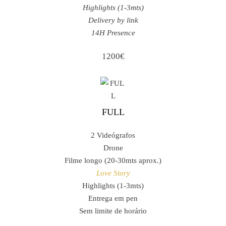
Highlights (1-3mts)
Delivery by link
14H Presence
1200€
FULL
2 Videógrafos
Drone
Filme longo (20-30mts aprox.)
Love Story
Highlights (1-3mts)
Entrega em pen
Sem limite de horário