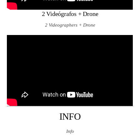
2 Videógrafos + Drone
2 Videographers + Drone
INFO
Info