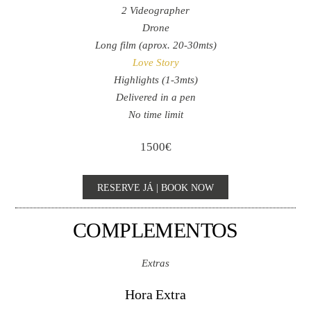
2 Videographer
Drone
Long film (aprox. 20-30mts)
Love Story
Highlights (1-3mts)
Delivered in a pen
No time limit
1500€
RESERVE JÁ | BOOK NOW
COMPLEMENTOS
Extras
Hora Extra